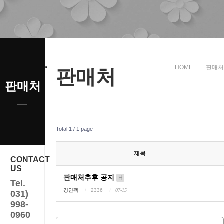
HOME
판매처
판매처
판매처
Total 1 /
1 page
제목
CONTACT
US
판매처추후 공지
H
Tel.
경인팩
2336
07-15
031)
998-
0960