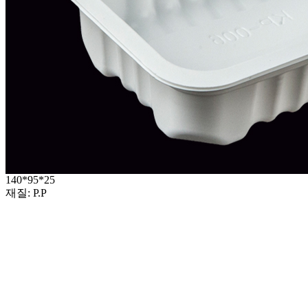
140*95*25
재질: P.P