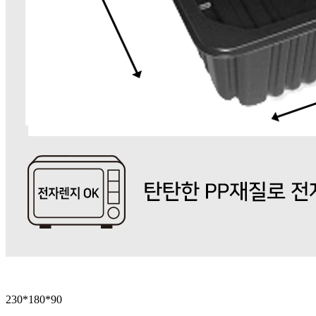
230*180*90