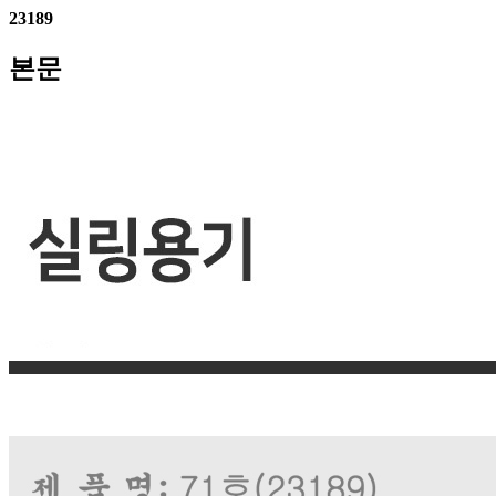
23189
본문