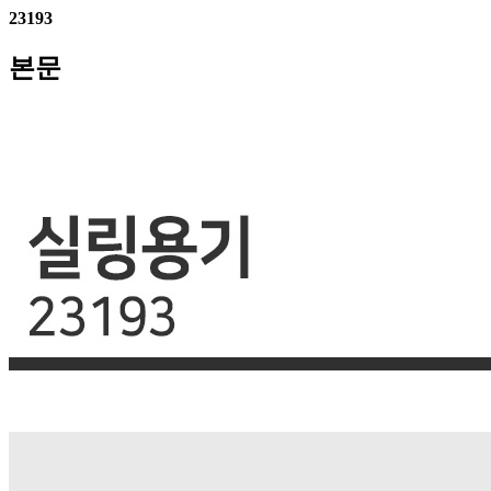
23193
본문