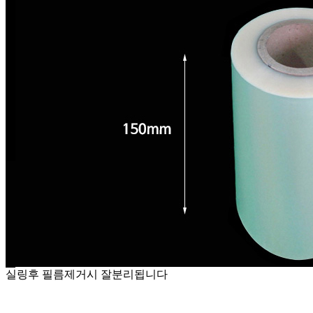
실링후 필름제거시 잘분리됩니다