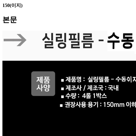
150(이지)
본문