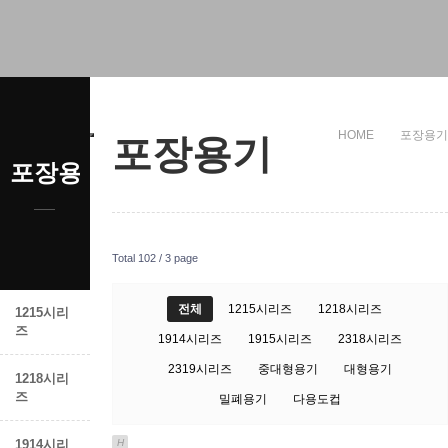
HOME
포장용기
포장용기
포장용기
Total 102 /
3 page
전체
1215시리즈
1218시리즈
1215시리
즈
1914시리즈
1915시리즈
2318시리즈
2319시리즈
중대형용기
대형용기
1218시리
즈
밀폐용기
다용도컵
1914시리
H