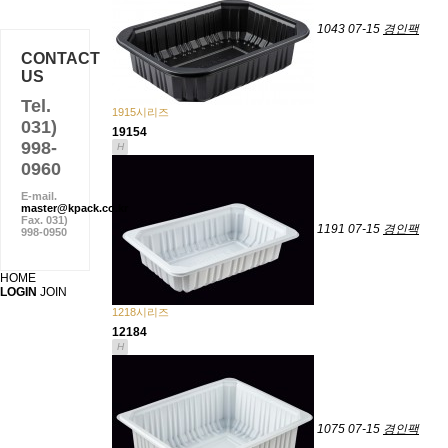
1043
07-15
경인팩
CONTACT
US
Tel.
1915시리즈
031)
19154
998-
H
0960
E-mail.
master@kpack.co.kr
Fax. 031)
1191
07-15
경인팩
998-0950
HOME
LOGIN
JOIN
1218시리즈
12184
H
1075
07-15
경인팩