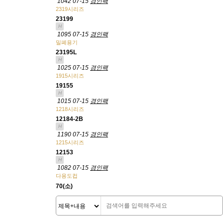
1042
07-15
경인팩
2319시리즈
23199
H
1095
07-15
경인팩
밀폐용기
23195L
H
1025
07-15
경인팩
1915시리즈
19155
H
1015
07-15
경인팩
1218시리즈
12184-2B
H
1190
07-15
경인팩
1215시리즈
12153
H
1082
07-15
경인팩
다용도컵
70(소)