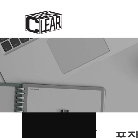
분류
하위분류
하위분류
포