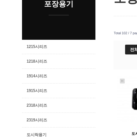
포장용기
Total 102 /
7 pa
1215시리즈
전
1218시리즈
1914시리즈
H
1915시리즈
2318시리즈
2319시리즈
도시
도시락용기