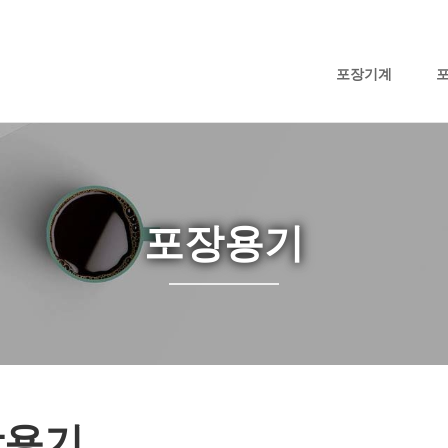
포장기계
포장용기
장용기