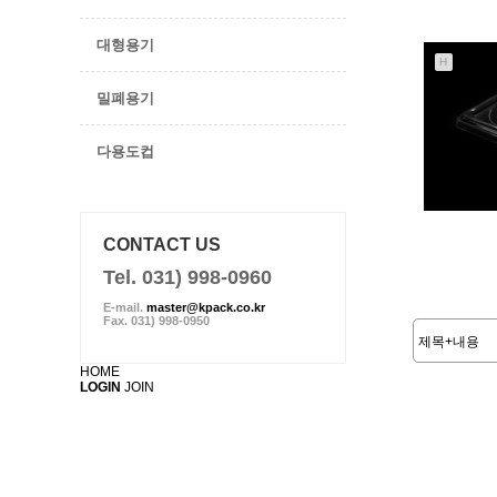
대형용기
H
밀폐용기
다용도컵
CONTACT US
Tel. 031) 998-0960
E-mail.
master@kpack.co.kr
Fax. 031) 998-0950
HOME
LOGIN
JOIN
처음