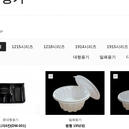
ge
체
1215시리즈
1218시리즈
1914시리즈
1915시리즈
대형용기
밀폐용기
H
H
중대형용기
밀폐용기
각4칸(DW-001)
원형 195(대)