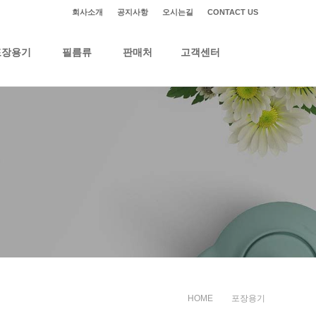
회사소개
공지사항
오시는길
CONTACT US
포장용기
필름류
판매처
고객센터
HOME
포장용기